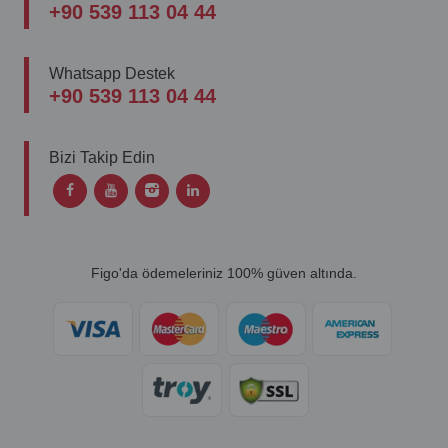
+90 539 113 04 44
Whatsapp Destek
+90 539 113 04 44
Bizi Takip Edin
Figo'da ödemeleriniz 100% güven altında.