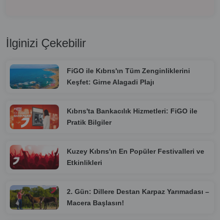
İlginizi Çekebilir
FiGO ile Kıbrıs'ın Tüm Zenginliklerini
Keşfet: Girne Alagadi Plajı
Kıbrıs'ta Bankacılık Hizmetleri: FiGO ile
Pratik Bilgiler
Kuzey Kıbrıs'ın En Popüler Festivalleri ve
Etkinlikleri
2. Gün: Dillere Destan Karpaz Yarımadası –
Macera Başlasın!