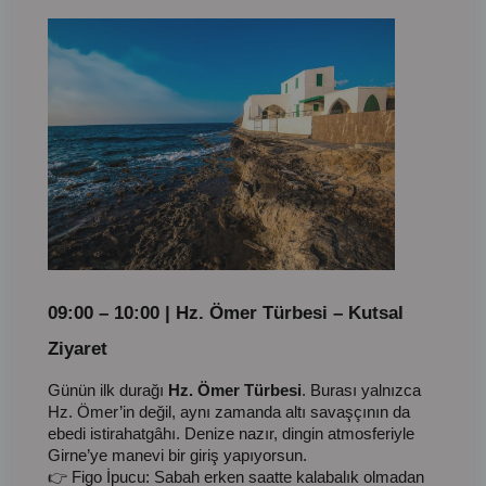
09:00 – 10:00 | Hz. Ömer Türbesi – Kutsal
Ziyaret
Günün ilk durağı
Hz. Ömer Türbesi
. Burası yalnızca
Hz. Ömer’in değil, aynı zamanda altı savaşçının da
ebedi istirahatgâhı. Denize nazır, dingin atmosferiyle
Girne’ye manevi bir giriş yapıyorsun.
👉 Figo İpucu: Sabah erken saatte kalabalık olmadan