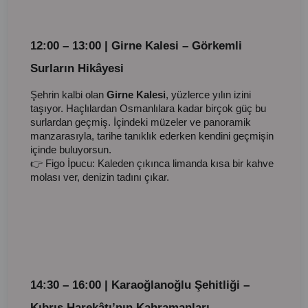
12:00 – 13:00 | Girne Kalesi – Görkemli
Surların Hikâyesi
Şehrin kalbi olan
Girne Kalesi
, yüzlerce yılın izini
taşıyor. Haçlılardan Osmanlılara kadar birçok güç bu
surlardan geçmiş. İçindeki müzeler ve panoramik
manzarasıyla, tarihe tanıklık ederken kendini geçmişin
içinde buluyorsun.
👉 Figo İpucu: Kaleden çıkınca limanda kısa bir kahve
molası ver, denizin tadını çıkar.
14:30 – 16:00 | Karaoğlanoğlu Şehitliği –
Kıbrıs Harekâtı’nın Kahramanları