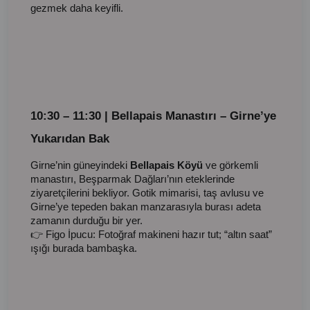
gezmek daha keyifli.
10:30 – 11:30 | Bellapais Manastırı – Girne’ye
Yukarıdan Bak
Girne’nin güneyindeki
Bellapais Köyü
ve görkemli
manastırı, Beşparmak Dağları’nın eteklerinde
ziyaretçilerini bekliyor. Gotik mimarisi, taş avlusu ve
Girne’ye tepeden bakan manzarasıyla burası adeta
zamanın durduğu bir yer.
👉 Figo İpucu: Fotoğraf makineni hazır tut; “altın saat”
ışığı burada bambaşka.