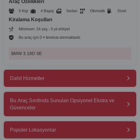
Araç Özellikleri
5 Kişi
4 Bagaj
Sedan
Otomatik
Dizel
Kiralama Koşulları
Minimum: 24 yaş - 3 yıl ehliyet
Bu araç için 0 ¤ teminat alınmaktadır.
BMW 3.18D SE
Dahil Hizmetler
Bu Araç Sınıfında Sunulan Opsiyonel Ekstra ve
Güvenceler
Popüler Lokasyonlar