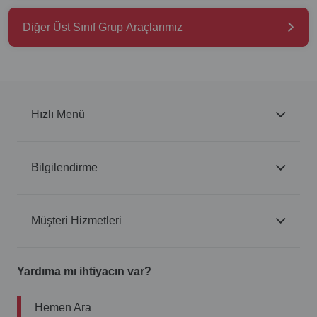
Diğer Üst Sınıf Grup Araçlarımız
Hızlı Menü
Bilgilendirme
Müşteri Hizmetleri
Yardıma mı ihtiyacın var?
Hemen Ara