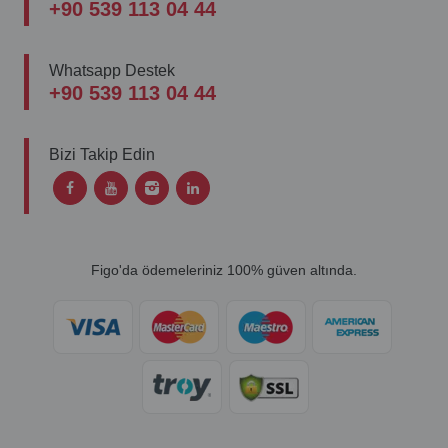
+90 539 113 04 44
Whatsapp Destek
+90 539 113 04 44
Bizi Takip Edin
Figo'da ödemeleriniz 100% güven altında.