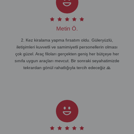
Metin Ö.
2. Kez kiralama yapma fırsatım oldu. Güleryüzlü,
iletişimleri kuvvetli ve samimiyetli personellerin olması
çok güzel. Araç filoları gerçekten geniş her bütçeye her
sınıfa uygun araçları mevcut. Bir sonraki seyahatimizde
tekrardan gönül rahatlığıyla tercih edeceğiz 🙏