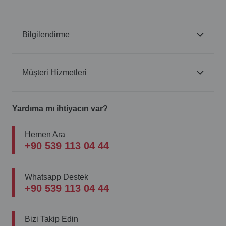
Bilgilendirme
Müşteri Hizmetleri
Yardıma mı ihtiyacın var?
Hemen Ara
+90 539 113 04 44
Whatsapp Destek
+90 539 113 04 44
Bizi Takip Edin