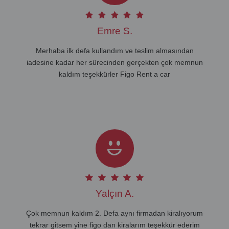
Emre S.
Merhaba ilk defa kullandım ve teslim almasından
iadesine kadar her sürecinden gerçekten çok memnun
kaldım teşekkürler Figo Rent a car
Yalçın A.
Çok memnun kaldım 2. Defa aynı firmadan kiralıyorum
tekrar gitsem yine figo dan kiralarım teşekkür ederim