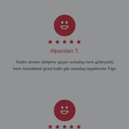
Alparslan T.
Teslim alırken iletişime geçen arkadaş hem güleryüzlü
hem muhabbeti güzel kalbi gibi arkadaş teşekkürler Figo