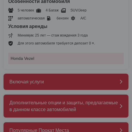
Особенности автомобиля
5 человек
4 Багаж
SUV/Jeep
автоматическая
бензин
A/C
Условия аренды
Минимум: 25 лет — стаж вождения 3 года
Для этого автомобиля требуется депозит 0 ¤.
Honda Vezel
Включая услуги
Дополнительные опции и защиты, предлагаемые
в данном классе автомобилей
Популярные Прокат Места