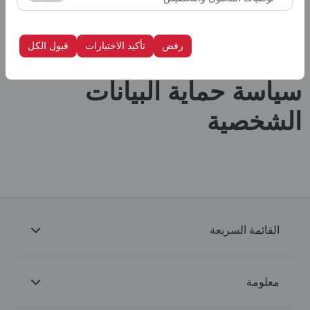
الظهور، معدل النقر).
تُستخدم ملفات تعريف الارتباط هذه لضمان اتساق واستمرارية
تجربتك على المنصة من خلال حفظ إعدادات واجهة المستخدم،
رفض
تأكيد الاختيارات
قبول الكل
وتفضيلات اللغة، والإعدادات الأخرى.
الصفحة الرئيسية
سياسة حماية البيانات الشخصية
سياسة حماية البيانات
الشخصية
القائمة السريعة
معلومة