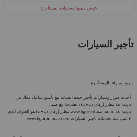
عرض جميع السيارات المستأجرة
تأجير السيارات
جميع سياراتنا المستأجرة
أحدث طراز وسيارات تأجير جيدة الصيانة مع تأمين شامل معك في
Lefkoşa مطار إركان (ERC) location مع ضمان
www.figorentacar.com. Lefkoşa مطار إركان (ERC) هو العنوان الذي
لا غنى عنه لخدمات تأجير السيارات www.figorentacar.com