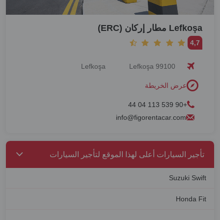
Lefkoşa مطار إركان (ERC)
4,7
Lefkoşa
Lefkoşa 99100
عرض الخريطة
+90 539 113 04 44
info@figorentacar.com
تأجير السيارات أعلى لهذا الموقع لتأجير السيارات
Suzuki Swift
Honda Fit